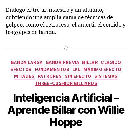
Diálogo entre un maestro y un alumno,
cubriendo una amplia gama de técnicas de
golpeo, como el retroceso, el amorti, el corrido y
los golpes de banda.
Categorías
BANDA LARGA
BANDA PREVIA
BILLAR
CLÁSICO
EFECTOS
FUNDAMENTOS
LKL
MÁXIMO EFECTO
MITADES
PATRONES
SIN EFECTO
SISTEMAS
THREE-CUSHION BILLIARDS
Inteligencia Artificial –
Aprende Billar con Willie
Hoppe