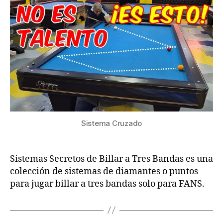
Billar
a
Tres
Bandas
Sistema Cruzado
Sistemas Secretos de Billar a Tres Bandas es una
colección de sistemas de diamantes o puntos
para jugar billar a tres bandas solo para FANS.