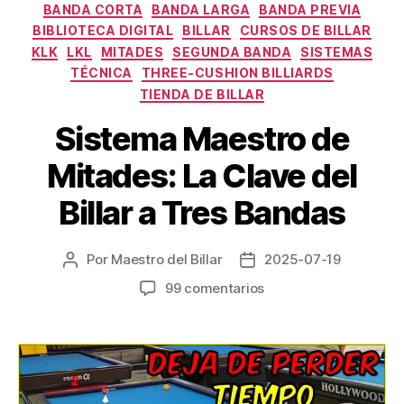
Categorías
BANDA CORTA
BANDA LARGA
BANDA PREVIA
BIBLIOTECA DIGITAL
BILLAR
CURSOS DE BILLAR
KLK
LKL
MITADES
SEGUNDA BANDA
SISTEMAS
TÉCNICA
THREE-CUSHION BILLIARDS
TIENDA DE BILLAR
Sistema Maestro de
Mitades: La Clave del
Billar a Tres Bandas
Por
Maestro del Billar
2025-07-19
Autor
Fecha
de
de
en
99 comentarios
la
la
Sistema
entrada
entrada
Maestro
de
Mitades:
La