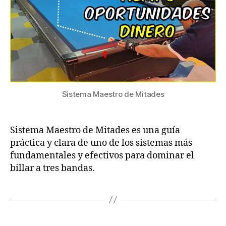
Clave
del
Billar
a
Tres
Bandas
Sistema Maestro de Mitades
Sistema Maestro de Mitades es una guía
práctica y clara de uno de los sistemas más
fundamentales y efectivos para dominar el
billar a tres bandas.