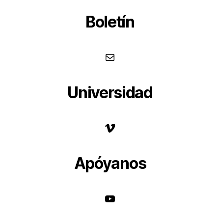
Boletín
Correo
Universidad
Vimeo
Apóyanos
YouTube