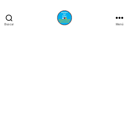
Buscar
Menú
Maestro
del
Billar