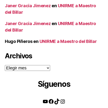
Janer Gracia Jimenez
en
UNIRME a Maestro
del Billar
Janer Gracia Jimenez
en
UNIRME a Maestro
del Billar
Hugo Piñeros
en
UNIRME a Maestro del Billar
Archivos
Archivos
Síguenos
YouTube
Facebook
TikTok
Instagram