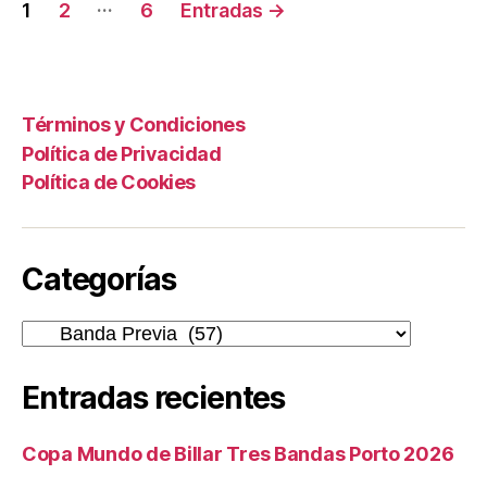
Paginación
…
1
2
6
Entradas
→
de
entradas
Términos y Condiciones
Política de Privacidad
Política de Cookies
Categorías
Categorías
Entradas recientes
Copa Mundo de Billar Tres Bandas Porto 2026