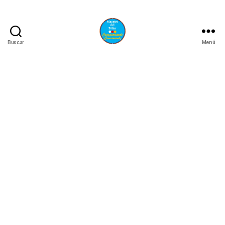
Buscar
Menú
Maestro
del
Billar