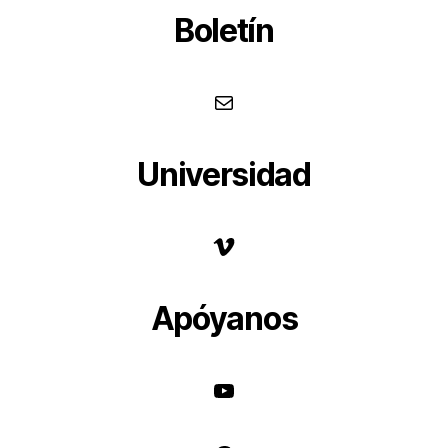
Boletín
Correo
Universidad
Vimeo
Apóyanos
YouTube