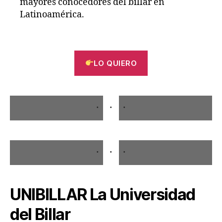
mayores conocedores del billar en
Latinoamérica.
LO QUIERO
UNIBILLAR La Universidad
del Billar