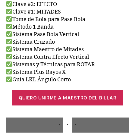
Clave #2: EFECTO
Clave #1: MITADES
Tome de Bola para Pase Bola
Método 1 Banda
Sistema Pase Bola Vertical
Sistema Cruzado
Sistema Maestro de Mitades
Sistema Contra Efecto Vertical
Sistemas y Técnicas para ROTAR
Sistema Plus Rayos X
Guía LKL Ángulo Corto
QUIERO UNIRME A MAESTRO DEL BILLAR