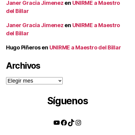
Janer Gracia Jimenez
en
UNIRME a Maestro
del Billar
Janer Gracia Jimenez
en
UNIRME a Maestro
del Billar
Hugo Piñeros
en
UNIRME a Maestro del Billar
Archivos
Archivos
Síguenos
YouTube
Facebook
TikTok
Instagram