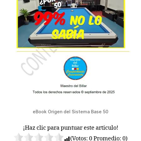
eBook Origen del Sistema Base 50
¡Haz clic para puntuar este articulo!
(Votos:
0
Promedio:
0
)