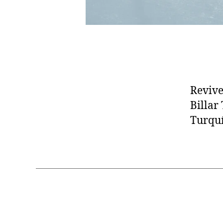
Revive
Billar
Turquí