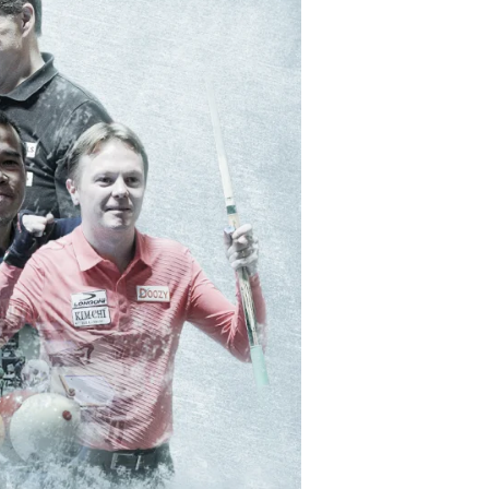
Billar
Tres
Bandas
Ankara
2026