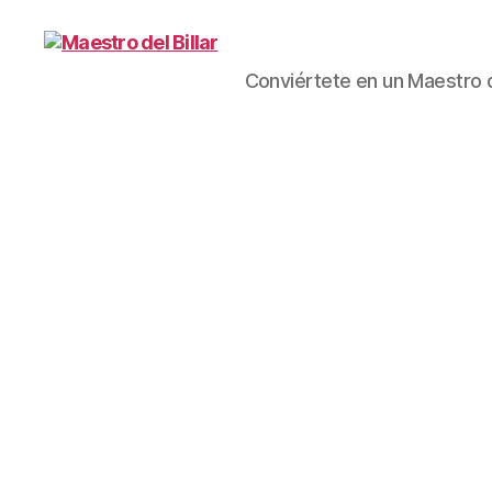
Conviértete en un Maestro d
Maestro
del
Billar