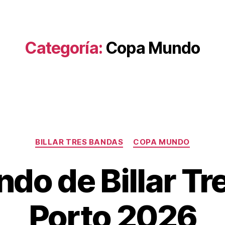
Categoría:
Copa Mundo
Categorías
BILLAR TRES BANDAS
COPA MUNDO
do de Billar Tr
Porto 2026